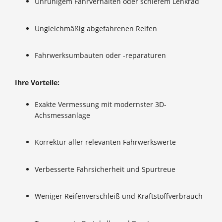
Unruhigem Fahrverhalten oder schiefem Lenkrad
Ungleichmäßig abgefahrenen Reifen
Fahrwerksumbauten oder -reparaturen
Ihre Vorteile:
Exakte Vermessung mit modernster 3D-
Achsmessanlage
Korrektur aller relevanten Fahrwerkswerte
Verbesserte Fahrsicherheit und Spurtreue
Weniger Reifenverschleiß und Kraftstoffverbrauch