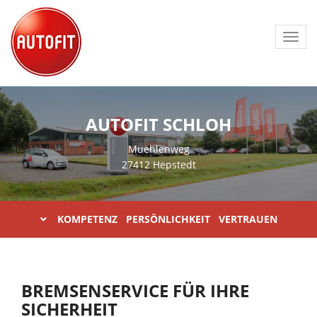
Toggl
navig
AUTOFIT SCHLOH
Muehlenweg
27412 Hepstedt
KOMPETENZ PERSÖNLICHKEIT VERTRAUEN
BREMSENSERVICE FÜR IHRE
SICHERHEIT