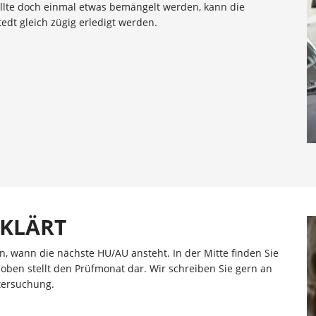
sollte doch einmal etwas bemängelt werden, kann die
dt gleich zügig erledigt werden.
RKLÄRT
, wann die nächste HU/AU ansteht. In der Mitte finden Sie
l oben stellt den Prüfmonat dar. Wir schreiben Sie gern an
tersuchung.