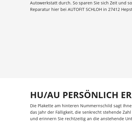
Autowerkstatt durch. So sparen Sie sich Zeit und 
Reparatur hier bei AUTOFIT SCHLOH in 27412 Hepste
HU/AU PERSÖNLICH E
Die Plakette am hinteren Nummernschild sagt Ihnen
das Jahr der Fälligkeit, die senkrecht stehende Zah
und erinnern Sie rechtzeitig an die anstehende Un