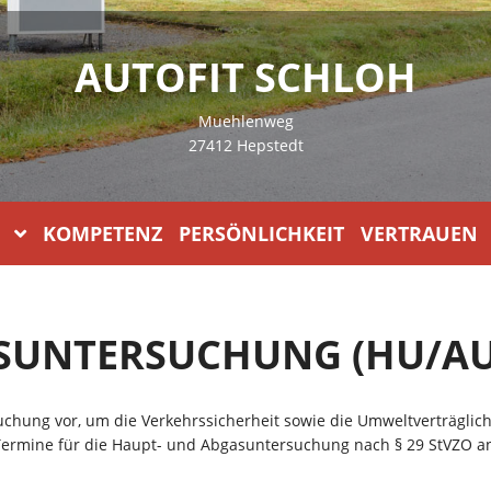
AUTOFIT SCHLOH
Muehlenweg
27412 Hepstedt
KOMPETENZ PERSÖNLICHKEIT VERTRAUEN
SUNTERSUCHUNG (HU/AU
chung vor, um die Verkehrssicherheit sowie die Umweltverträglich
Termine für die Haupt- und Abgasuntersuchung nach § 29 StVZO a